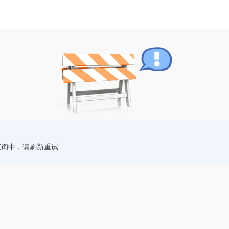
查询中，请刷新重试